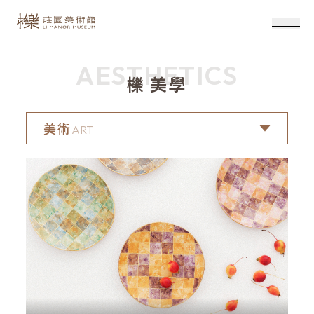
AESTHETICS
櫟 美學
美術
ART