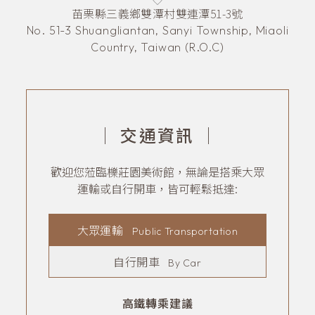
苗栗縣三義鄉雙潭村雙連潭51-3號
No. 51-3 Shuangliantan, Sanyi Township, Miaoli
Country, Taiwan (R.O.C)
｜
交通資訊
｜
歡迎您蒞臨櫟莊園美術館，無論是搭乘大眾
運輸或自行開車，皆可輕鬆抵達:
大眾運輸
Public Transportation
自行開車
By Car
高鐵轉乘建議