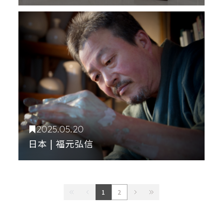
2025.05.20
日本 | 福元弘信
1
2