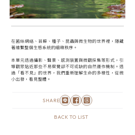
在菌絲網絡、苔蘚、種子、昆蟲與微生物的世界裡，隱藏
著維繫整個生態系統的細緻秩序。
本單元透過攝影、聲景、感測裝置與微觀採集等形式，引
導觀眾貼近那些不易察覺卻不可或缺的自然運作機制。透
過「看不見」的世界，我們重新理解生命的多樣性，從微
小出發，看見整體。
SHARE
BACK TO LIST